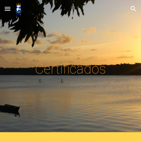
Skip to main content
Skip to navigation
Certificados