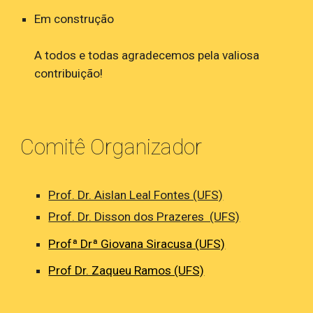
Em construção
A
todos e todas agradecemos pela valiosa
contribuição!
Comitê Organizador
Prof. Dr. Aislan Leal Fontes (UFS)
Prof. Dr. Disson dos Prazeres (UFS)
Profª Drª Giovana Siracusa (UFS)
Prof Dr. Zaqueu Ramos (UFS)